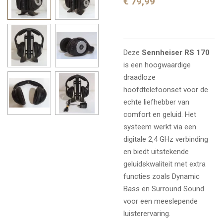
€ 79,99
Deze
Sennheiser RS 170
is een hoogwaardige
draadloze
hoofdtelefoonset voor de
echte liefhebber van
comfort en geluid. Het
systeem werkt via een
digitale 2,4 GHz verbinding
en biedt uitstekende
geluidskwaliteit met extra
functies zoals Dynamic
Bass en Surround Sound
voor een meeslepende
luisterervaring.