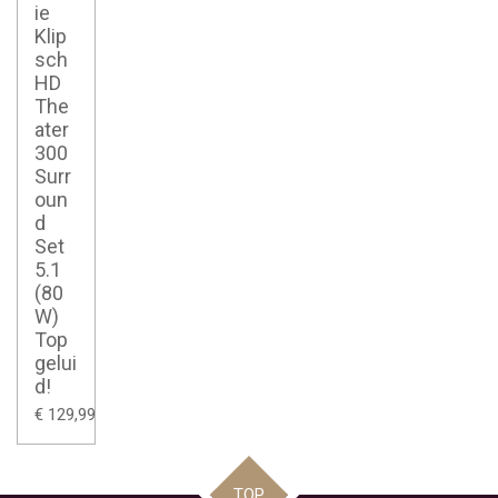
ie
Klip
sch
HD
The
ater
300
Surr
oun
d
Set
5.1
(80
W)
Top
gelui
d!
€ 129,99
TOP