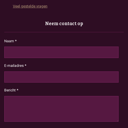
Veel gestelde vragen
Neem contact op
Naam *
E-mailadres *
Bericht *