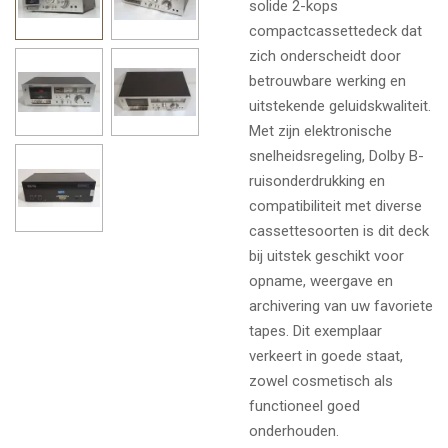
solide 2-kops
compactcassettedeck dat
zich onderscheidt door
betrouwbare werking en
uitstekende geluidskwaliteit.
Met zijn elektronische
snelheidsregeling, Dolby B-
ruisonderdrukking en
compatibiliteit met diverse
cassettesoorten is dit deck
bij uitstek geschikt voor
opname, weergave en
archivering van uw favoriete
tapes. Dit exemplaar
verkeert in goede staat,
zowel cosmetisch als
functioneel goed
onderhouden.