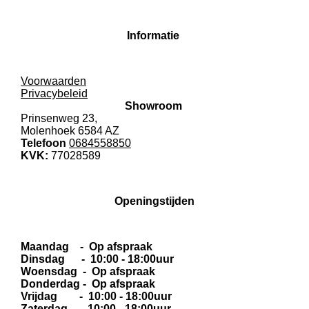
Informatie
Voorwaarden
Privacybeleid
Showroom
Prinsenweg 23,
Molenhoek 6584 AZ
Telefoon
0684558850
KVK:
77028589
Openingstijden
Maandag - Op afspraak
Dinsdag - 10:00 - 18:00uur
Woensdag - Op afspraak
Donderdag - Op afspraak
Vrijdag - 10:00 - 18:00uur
Zaterdag - 10:00 - 18:00uur