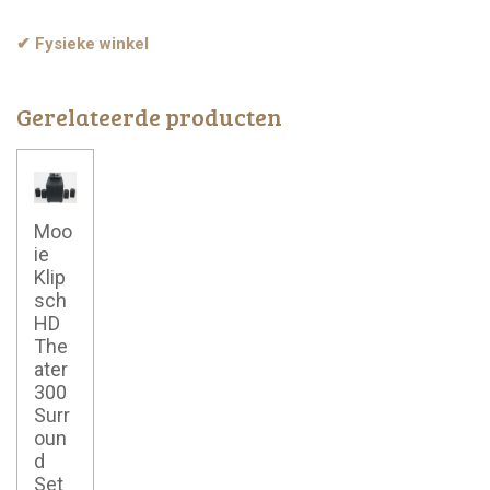
✔ Fysieke winkel
Gerelateerde producten
Moo
ie
Klip
sch
HD
The
ater
300
Surr
oun
d
Set