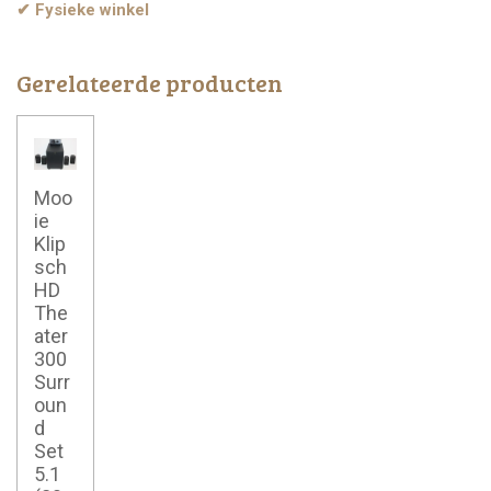
✔ Fysieke winkel
Gerelateerde producten
Moo
ie
Klip
sch
HD
The
ater
300
Surr
oun
d
Set
5.1