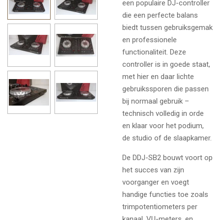
een populaire DJ-controller
die een perfecte balans
biedt tussen gebruiksgemak
en professionele
functionaliteit. Deze
controller is in goede staat,
met hier en daar lichte
gebruikssporen die passen
bij normaal gebruik –
technisch volledig in orde
en klaar voor het podium,
de studio of de slaapkamer.
De DDJ-SB2 bouwt voort op
het succes van zijn
voorganger en voegt
handige functies toe zoals
trimpotentiometers per
kanaal, VU-meters, en