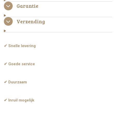
Garantie
Verzending
✔ Snelle levering
✔ Goede service
✔ Duurzaam
✔ Inruil mogelijk