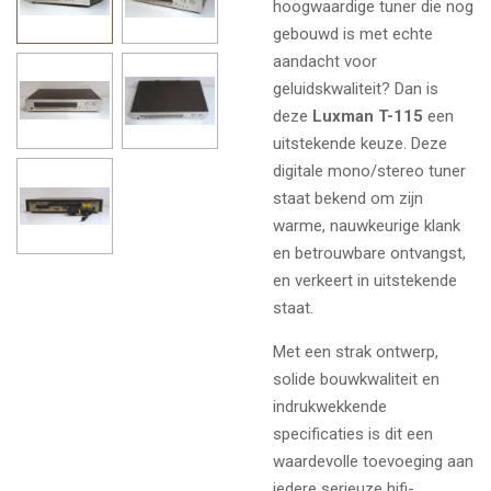
hoogwaardige tuner die nog
gebouwd is met echte
aandacht voor
geluidskwaliteit? Dan is
deze
Luxman T-115
een
uitstekende keuze. Deze
digitale mono/stereo tuner
staat bekend om zijn
warme, nauwkeurige klank
en betrouwbare ontvangst,
en verkeert in uitstekende
staat.
Met een strak ontwerp,
solide bouwkwaliteit en
indrukwekkende
specificaties is dit een
waardevolle toevoeging aan
iedere serieuze hifi-