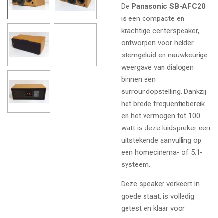
De
Panasonic SB-AFC20
is een compacte en
krachtige centerspeaker,
ontworpen voor helder
stemgeluid en nauwkeurige
weergave van dialogen
binnen een
surroundopstelling. Dankzij
het brede frequentiebereik
en het vermogen tot 100
watt is deze luidspreker een
uitstekende aanvulling op
een homecinema- of 5.1-
systeem.
Deze speaker verkeert in
goede staat, is volledig
getest en klaar voor