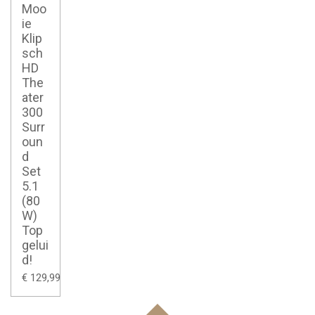
Moo
ie
Klip
sch
HD
The
ater
300
Surr
oun
d
Set
5.1
(80
W)
Top
gelui
d!
€ 129,99