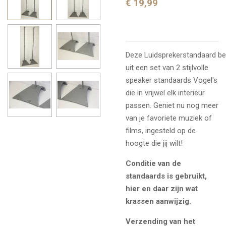
€ 19,99
Deze
Luidsprekerstandaard
be
uit een set van 2 stijlvolle
speaker standaards Vogel's
die in vrijwel elk interieur
passen. Geniet nu nog meer
van je favoriete muziek of
films, ingesteld op de
hoogte die jij wilt!
Conditie van de
standaards is gebruikt,
hier en daar zijn wat
krassen aanwijzig.
Verzending van het