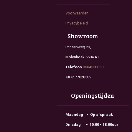
Voorwaarden
Privacybeleid
Showroom
Prinsenweg 23,
Molenhoek 6584 AZ
Telefoon
0684558850
KVK:
77028589
Openingstijden
Maandag - Op afspraak
Dinsdag - 10:00 - 18:00uur