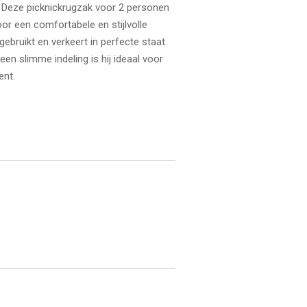
r? Deze picknickrugzak voor 2 personen
oor een comfortabele en stijlvolle
 gebruikt en verkeert in perfecte staat.
n slimme indeling is hij ideaal voor
nt.