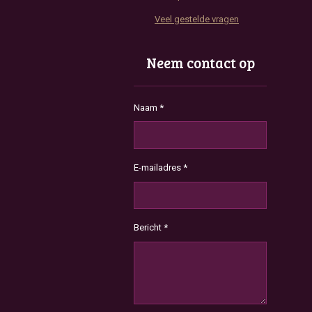
Veel gestelde vragen
Neem contact op
Naam *
E-mailadres *
Bericht *