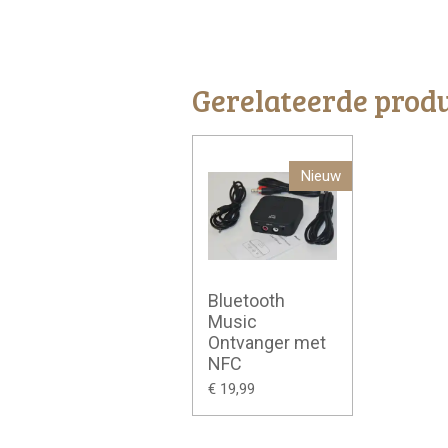
Gerelateerde prod
Nieuw
Bluetooth
Music
Ontvanger met
NFC
€ 19,99