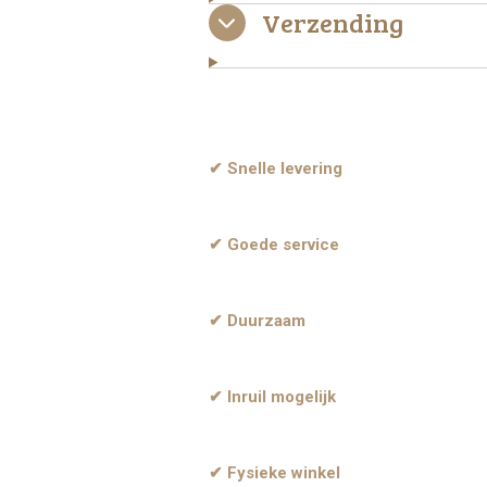
Verzending
✔ Snelle levering
✔ Goede service
✔ Duurzaam
✔ Inruil mogelijk
✔ Fysieke winkel