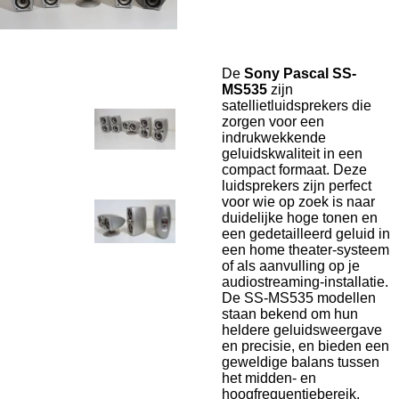
De
Sony Pascal SS-
MS535
zijn
satellietluidsprekers die
zorgen voor een
indrukwekkende
geluidskwaliteit in een
compact formaat. Deze
luidsprekers zijn perfect
voor wie op zoek is naar
duidelijke hoge tonen en
een gedetailleerd geluid in
een home theater-systeem
of als aanvulling op je
audiostreaming-installatie.
De SS-MS535 modellen
staan bekend om hun
heldere geluidsweergave
en precisie, en bieden een
geweldige balans tussen
het midden- en
hoogfrequentiebereik.