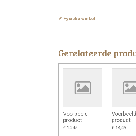
✔ Fysieke winkel
Gerelateerde prod
Voorbeeld
Voorbeel
product
product
€ 14,45
€ 14,45