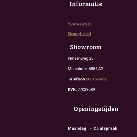
Informatie
Voorwaarden
Privacybeleid
Showroom
Prinsenweg 23,
Molenhoek 6584 AZ
Telefoon
0684558850
KVK:
77028589
Openingstijden
Maandag - Op afspraak