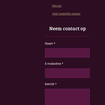
Inkoop
Veel gestelde vragen
Neem contact op
Naam *
E-mailadres *
Bericht *