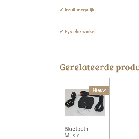
✔ Inruil mogelijk
✔ Fysieke winkel
Gerelateerde prod
Nieuw
Bluetooth
Music