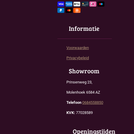
Informatie
Voorwaarden
Privacybeleid
Showroom
Prinsenweg 23,
Molenhoek 6584 AZ
Telefoon
0684558850
KVK:
77028589
Openingstijden