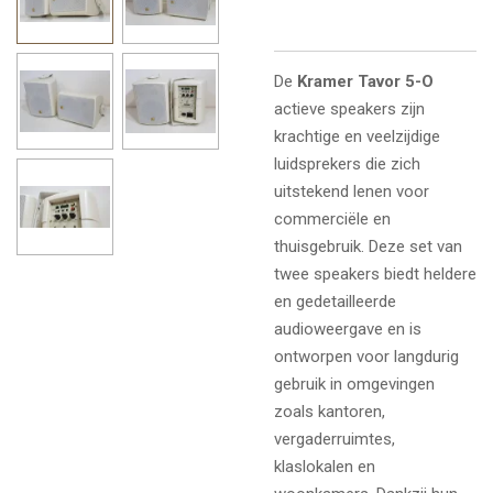
De
Kramer Tavor 5-O
actieve speakers zijn
krachtige en veelzijdige
luidsprekers die zich
uitstekend lenen voor
commerciële en
thuisgebruik. Deze set van
twee speakers biedt heldere
en gedetailleerde
audioweergave en is
ontworpen voor langdurig
gebruik in omgevingen
zoals kantoren,
vergaderruimtes,
klaslokalen en