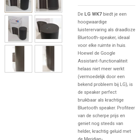
De
LG WK7
biedt je een
hoogwaardige
luisterervaring als draadloze
Bluetooth-speaker, ideaal
voor elke ruimte in huis.
Hoewel de Google
Assistant-functionaliteit
helaas niet meer werkt
(vermoedelijk door een
bekend probleem bij LG), is
de speaker perfect
bruikbaar als krachtige
Bluetooth speaker. Profiteer
van de scherpe prijs en
geniet nog steeds van
helder, krachtig geluid met
de Meridian-