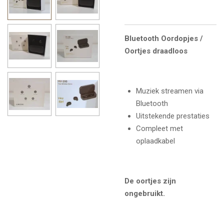
Bluetooth Oordopjes /
Oortjes draadloos
Muziek streamen via
Bluetooth
Uitstekende prestaties
Compleet met
oplaadkabel
De oortjes zijn
ongebruikt.