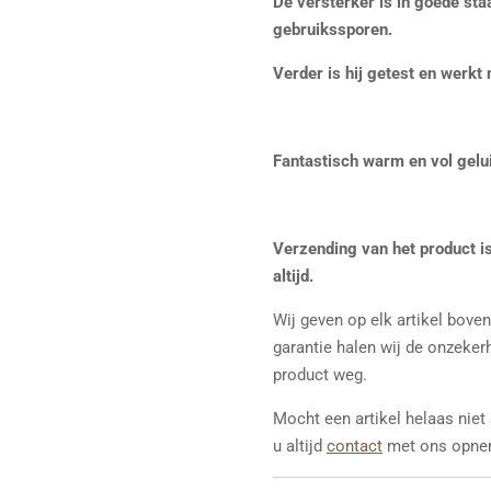
De versterker is in goede staa
gebruikssporen.
Verder is hij getest en werkt 
Fantastisch warm en vol gelu
Verzending van het product is
altijd.
Wij geven op elk artikel bove
garantie halen wij de onzeker
product weg.
Mocht een artikel helaas niet
u altijd
contact
met ons opne