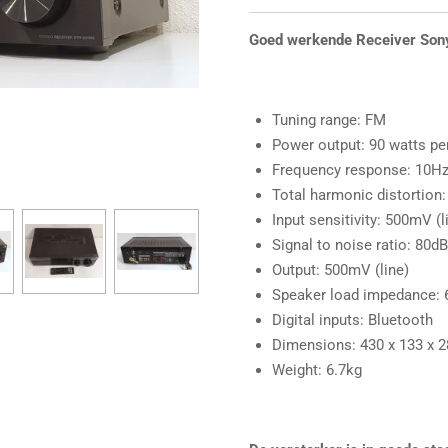
Goed werkende Receiver So
Tuning range: FM
Power output: 90 watts per
Frequency response: 10Hz
Total harmonic distortion:
Input sensitivity: 500mV (l
Signal to noise ratio: 80dB
Output: 500mV (line)
Speaker load impedance: 
Digital inputs: Bluetooth
Dimensions: 430 x 133 x
Weight: 6.7kg