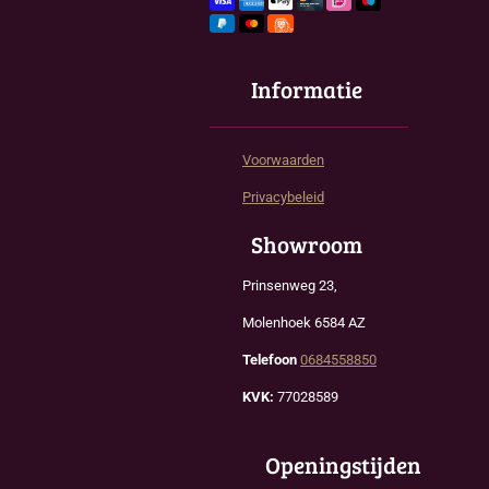
Informatie
Voorwaarden
Privacybeleid
Showroom
Prinsenweg 23,
Molenhoek 6584 AZ
Telefoon
0684558850
KVK:
77028589
Openingstijden