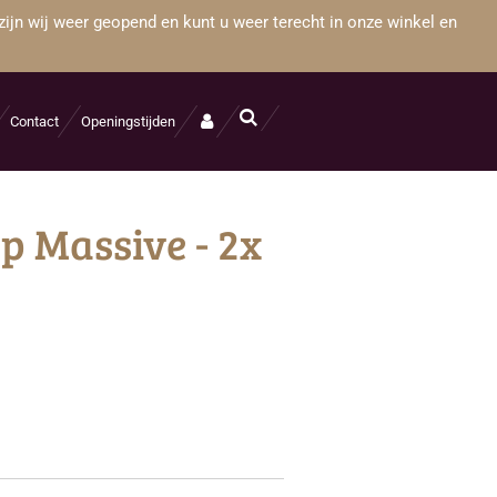
zijn wij weer geopend en kunt u weer terecht in onze winkel en
Contact
Openingstijden
p Massive - 2x