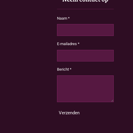
Naam *
E-mailadres *
Bericht *
Verzenden