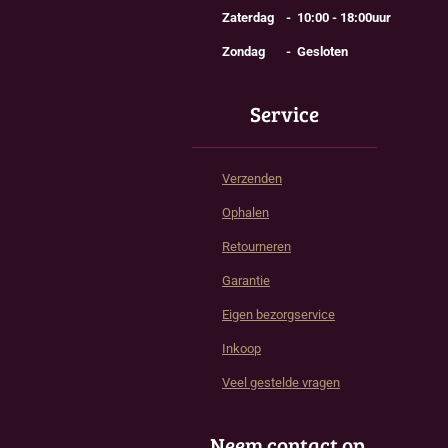
Zaterdag - 10:00 - 18:00uur
Zondag - Gesloten
Service
Verzenden
Ophalen
Retourneren
Garantie
Eigen bezorgservice
Inkoop
Veel gestelde vragen
Neem contact op