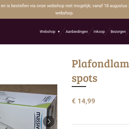
 en is bestellen via onze webshop niet mogelijk; vanaf 18 augustus 
webshop.
Webshop
Aanbiedingen
Inkoop
Bezorgen
Plafondlam
spots
€ 14,99