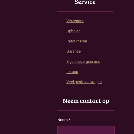
Service
Verzenden
Ophalen
Retourneren
Garantie
Eigen bezorgservice
Inkoop
Veel gestelde vragen
Neem contact op
Naam *