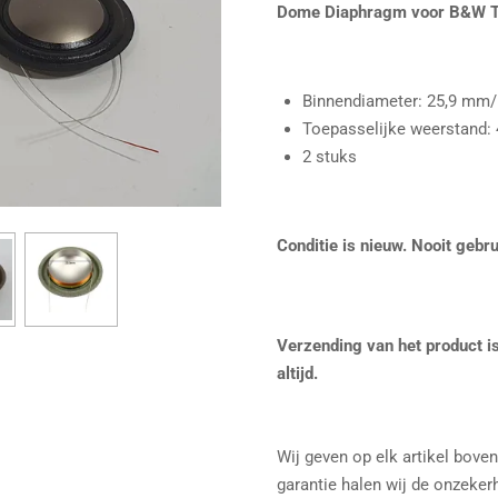
Dome Diaphragm voor B&W T
Binnendiameter: 25,9 mm/
Toepasselijke weerstand:
2 stuks
Conditie is nieuw. Nooit gebru
Verzending van het product is
altijd.
Wij geven op elk artikel bove
garantie halen wij de onzeker