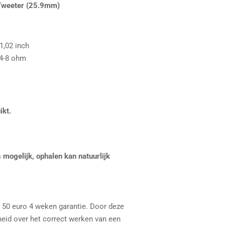
weeter (25.9mm)
1,02 inch
 4-8 ohm
ikt.
 mogelijk, ophalen kan natuurlijk
n 50 euro 4 weken garantie. Door deze
heid over het correct werken van een