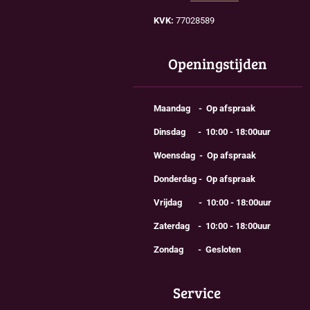
KVK:
77028589
Openingstijden
Maandag - Op afspraak
Dinsdag - 10:00 - 18:00uur
Woensdag - Op afspraak
Donderdag - Op afspraak
Vrijdag - 10:00 - 18:00uur
Zaterdag - 10:00 - 18:00uur
Zondag - Gesloten
Service