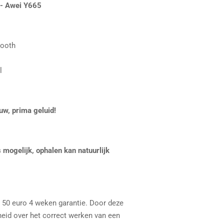
 - Awei Y665
tooth
l
uw, prima geluid!
 mogelijk, ophalen kan natuurlijk
n 50 euro 4 weken garantie. Door deze
heid over het correct werken van een