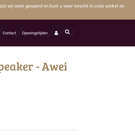
zijn wij weer geopend en kunt u weer terecht in onze winkel en
Contact
Openingstijden
peaker - Awei