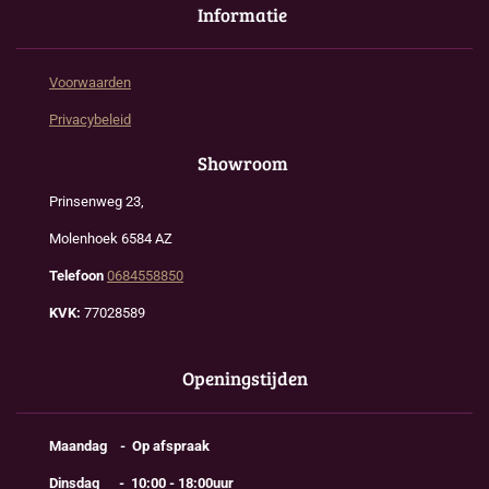
Informatie
Voorwaarden
Privacybeleid
Showroom
Prinsenweg 23,
Molenhoek 6584 AZ
Telefoon
0684558850
KVK:
77028589
Openingstijden
Maandag - Op afspraak
Dinsdag - 10:00 - 18:00uur