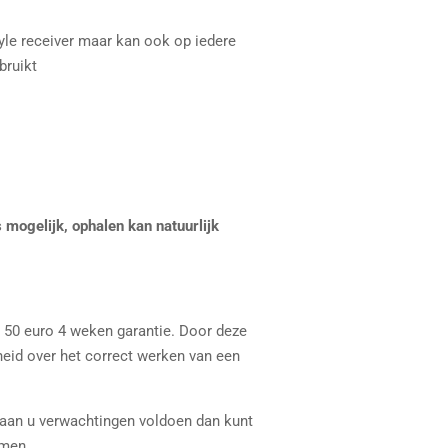
le receiver maar kan ook op iedere
bruikt
 mogelijk, ophalen kan natuurlijk
n 50 euro 4 weken garantie. Door deze
heid over het correct werken van een
 aan u verwachtingen voldoen dan kunt
men.