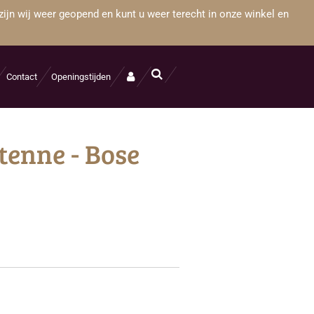
zijn wij weer geopend en kunt u weer terecht in onze winkel en
Contact
Openingstijden
enne - Bose