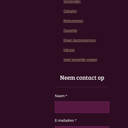
Verzenden
Ophalen
Retourneren
Garantie
Eigen bezorgservice
Inkoop
Veel gestelde vragen
Neem contact op
Naam *
E-mailadres *