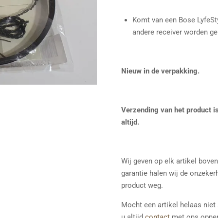
Komt van een Bose LyfeSty
andere receiver worden ge
Nieuw in de verpakking.
Verzending van het product is
altijd.
Wij geven op elk artikel bove
garantie halen wij de onzeker
product weg.
Mocht een artikel helaas niet
u altijd
contact
met ons opne