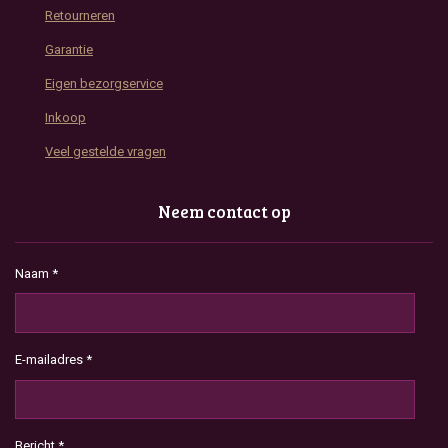
Retourneren
Garantie
Eigen bezorgservice
Inkoop
Veel gestelde vragen
Neem contact op
Naam *
E-mailadres *
Bericht *