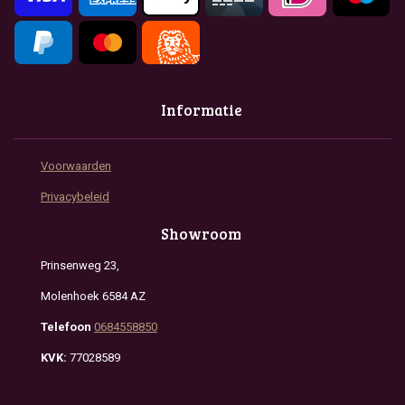
Informatie
Voorwaarden
Privacybeleid
Showroom
Prinsenweg 23,
Molenhoek 6584 AZ
Telefoon
0684558850
KVK:
77028589