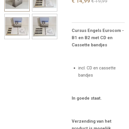
€ 14,99
€ 19,99
Cursus Engels Eurocom -
B1 en B2 met CD en
Cassette bandjes
incl. CD en cassette
bandjes
In goede staat.
Verzending van het
product is mogelijk,