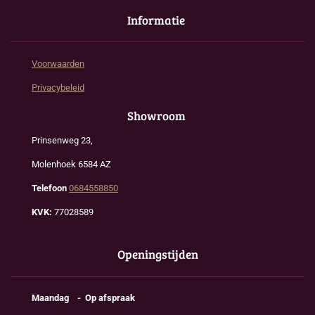
Informatie
Voorwaarden
Privacybeleid
Showroom
Prinsenweg 23,
Molenhoek 6584 AZ
Telefoon
0684558850
KVK:
77028589
Openingstijden
Maandag - Op afspraak