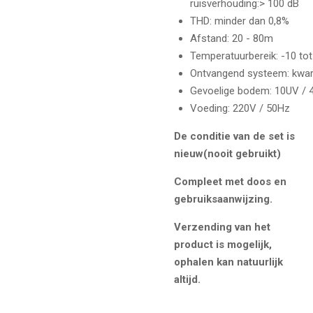
ruisverhouding:> 100 dB
THD: minder dan 0,8%
Afstand: 20 - 80m
Temperatuurbereik: -10 tot
Ontvangend systeem: kwarts
Gevoelige bodem: 10UV / 
Voeding: 220V / 50Hz
De conditie van de set is
nieuw(nooit gebruikt)
Compleet met doos en
gebruiksaanwijzing.
Verzending van het
product is mogelijk,
ophalen kan natuurlijk
altijd.