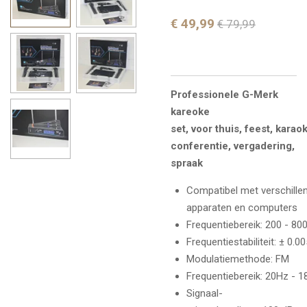
€ 49,99
€ 79,99
Professionele G-Merk
kareoke
set, voor thuis, feest, karao
conferentie, vergadering,
spraak
Compatibel met verschille
apparaten en computers
Frequentiebereik: 200 - 8
Frequentiestabiliteit: ± 0.0
Modulatiemethode: FM
Frequentiebereik: 20Hz - 1
Signaal-