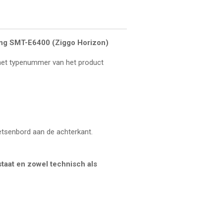
ng SMT-E6400 (Ziggo Horizon)
 het typenummer van het product
tsenbord aan de achterkant.
taat en zowel technisch als