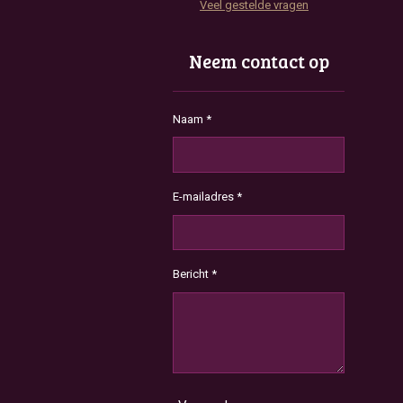
Veel gestelde vragen
Neem contact op
Naam *
E-mailadres *
Bericht *