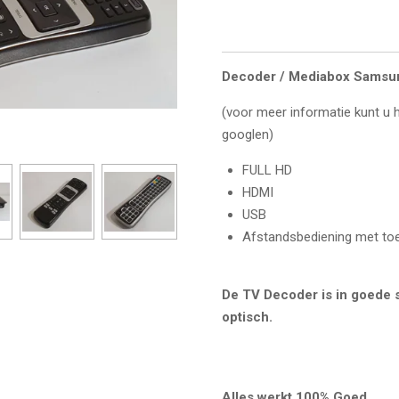
Decoder / Mediabox Samsu
(voor meer informatie kunt u
googlen)
FULL HD
HDMI
USB
Afstandsbediening met toe
De TV Decoder is in goede s
optisch.
Alles werkt 100% Goed