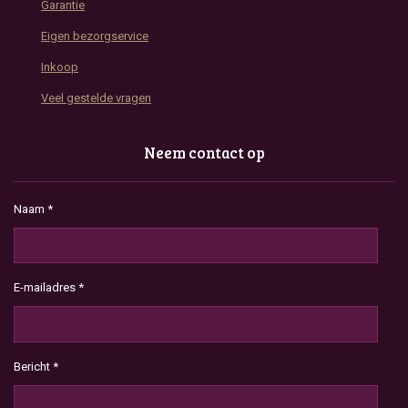
Garantie
Eigen bezorgservice
Inkoop
Veel gestelde vragen
Neem contact op
Naam *
E-mailadres *
Bericht *